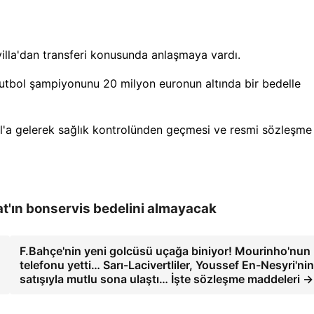
villa'dan transferi konusunda anlaşmaya vardı.
 futbol şampiyonunu 20 milyon euronun altında bir bedelle
'a gelerek sağlık kontrolünden geçmesi ve resmi sözleşme
'ın bonservis bedelini almayacak
F.Bahçe'nin yeni golcüsü uçağa biniyor! Mourinho'nun 
telefonu yetti… Sarı-Lacivertliler, Youssef En-Nesyri'nin
satışıyla mutlu sona ulaştı… İşte sözleşme maddeleri →