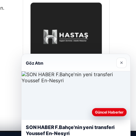
n.
×
Göz Atın
Hastaş Beton
26/05/2026
Güncel Haberler
SON HABER F.Bahçe'nin yeni transferi
Youssef En-Nesyri