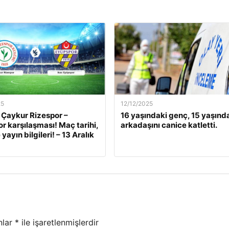
25
12/12/2025
 Çaykur Rizespor –
16 yaşındaki genç, 15 yaşınd
r karşılaşması! Maç tarihi,
arkadaşını canice katletti.
 yayın bilgileri! – 13 Aralık
nlar
*
ile işaretlenmişlerdir