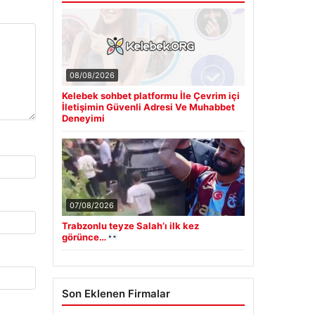
08/08/2026
Kelebek sohbet platformu İle Çevrim içi
İletişimin Güvenli Adresi Ve Muhabbet
Deneyimi
07/08/2026
Trabzonlu teyze Salah’ı ilk kez
görünce…
Son Eklenen Firmalar