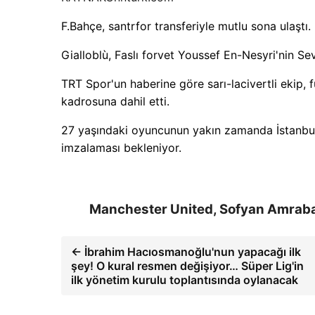
F.Bahçe, santrfor transferiyle mutlu sona ulaştı.
Gialloblù, Faslı forvet Youssef En-Nesyri'nin Se
TRT Spor'un haberine göre sarı-lacivertli ekip,
kadrosuna dahil etti.
27 yaşındaki oyuncunun yakın zamanda İstanbul
imzalaması bekleniyor.
Manchester United, Sofyan Amrabat
← İbrahim Hacıosmanoğlu'nun yapacağı ilk
şey! O kural resmen değişiyor… Süper Lig'in
ilk yönetim kurulu toplantısında oylanacak