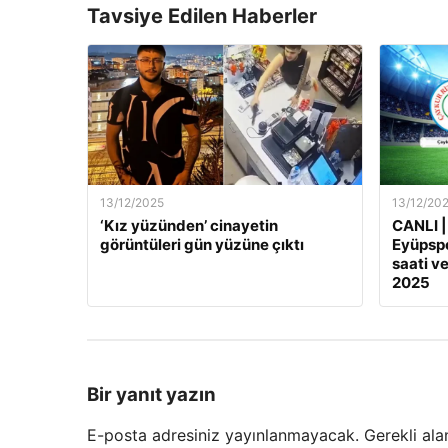
Tavsiye Edilen Haberler
13/12/2025
13/12/20
‘Kız yüzünden’ cinayetin
CANLI |
görüntüleri gün yüzüne çıktı
Eyüpspo
saati ve
2025
Bir yanıt yazın
E-posta adresiniz yayınlanmayacak.
Gerekli ala