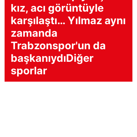
kız, acı görüntüyle
karşılaştı… Yılmaz aynı
zamanda
Trabzonspor'un da
başkanıydıDiğer
sporlar