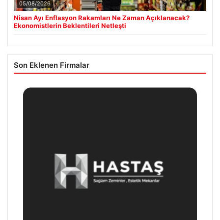
05/08/2026
Nisan Ayı Enflasyon Rakamları Ne Zaman Açıklanacak?
Ekonomistlerin Beklentileri Netleşti
Son Eklenen Firmalar