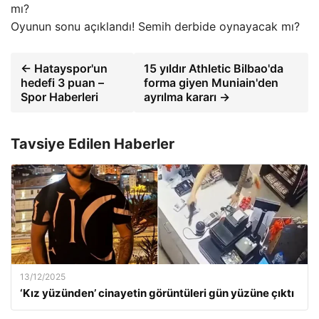
Oyunun sonu açıklandı! Semih derbide oynayacak mı?
← Hatayspor'un
15 yıldır Athletic Bilbao'da
hedefi 3 puan –
forma giyen Muniain'den
Spor Haberleri
ayrılma kararı →
Tavsiye Edilen Haberler
13/12/2025
‘Kız yüzünden’ cinayetin görüntüleri gün yüzüne çıktı