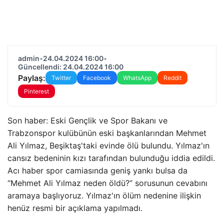
admin
•
24.04.2024 16:00
•
Güncellendi: 24.04.2024 16:00
Paylaş:
Twitter
Facebook
WhatsApp
Reddit
Pinterest
Son haber: Eski Gençlik ve Spor Bakanı ve
Trabzonspor kulübünün eski başkanlarından Mehmet
Ali Yılmaz, Beşiktaş'taki evinde ölü bulundu. Yılmaz'ın
cansız bedeninin kızı tarafından bulunduğu iddia edildi.
Acı haber spor camiasında geniş yankı bulsa da
“Mehmet Ali Yılmaz neden öldü?” sorusunun cevabını
aramaya başlıyoruz. Yılmaz'ın ölüm nedenine ilişkin
henüz resmi bir açıklama yapılmadı.