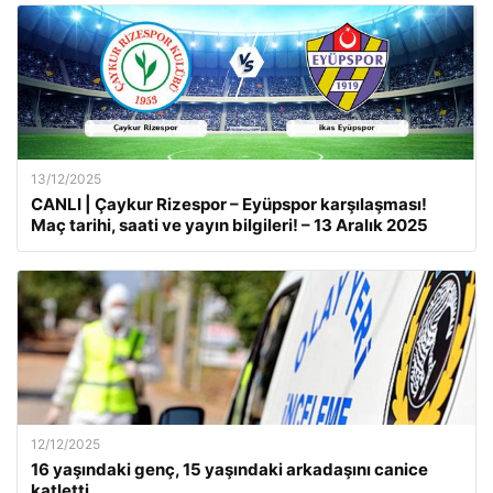
13/12/2025
CANLI | Çaykur Rizespor – Eyüpspor karşılaşması!
Maç tarihi, saati ve yayın bilgileri! – 13 Aralık 2025
12/12/2025
16 yaşındaki genç, 15 yaşındaki arkadaşını canice
katletti.