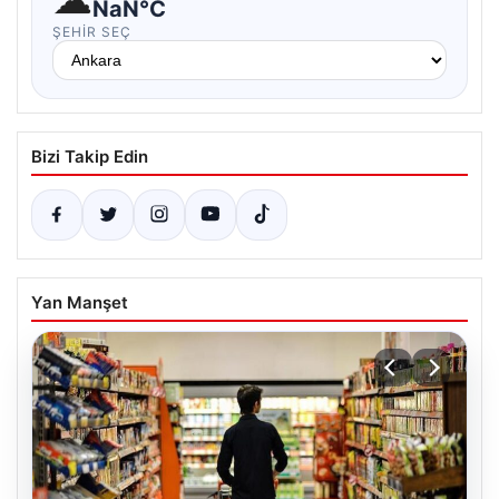
NaN°C
ŞEHIR SEÇ
Bizi Takip Edin
Yan Manşet