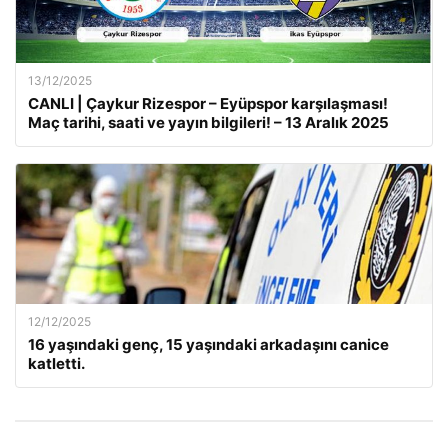
13/12/2025
CANLI | Çaykur Rizespor – Eyüpspor karşılaşması!
Maç tarihi, saati ve yayın bilgileri! – 13 Aralık 2025
12/12/2025
16 yaşındaki genç, 15 yaşındaki arkadaşını canice
katletti.