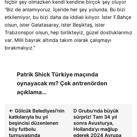
hiçbir şey olmazken kendi kendine birçok şey oluyor
“Biz de anlamıyoruz. İçeride her şey yolunda. Bu bizi
etkilemiyor, bu bizi daha da iddialı kılıyor. İster F.Bahçe
olsun, ister Galatasaray, ister Beşiktaş, ister
Trabzonspor olsun, hep birlikteyiz, güzel dostluklarımız
var. Milli bayrak altında takım olarak çalışmayı
bırakmalıyız.”
Patrik Shick Türkiye maçında
oynayacak mı? Çek antrenörden
açıklama…
← Gölcük Belediyesi'nin
D Grubu'nda büyük
katkılarıyla bu yıl
sürpriz! Tam 34 yıl
beşincisi düzenlenen
sonra Avusturya,
köy futbolu
Hollanda'yı mağlup
turnuvasında
ederek 2024 Avrupa