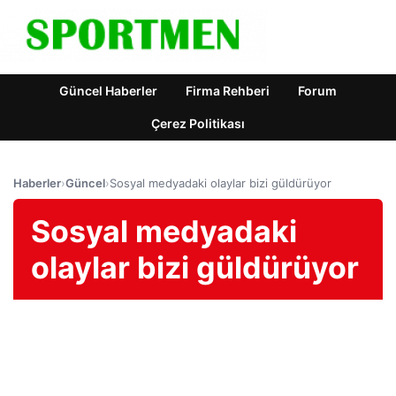
Güncel Haberler
Firma Rehberi
Forum
Çerez Politikası
Haberler
›
Güncel
›
Sosyal medyadaki olaylar bizi güldürüyor
Sosyal medyadaki
olaylar bizi güldürüyor