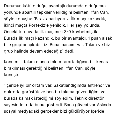
Durumun kötü olduğu, avantajlı durumda olduğumuz
yönünde abartılı tepkiler verildiğini belirten İrfan Can,
şöyle konuştu: “Biraz abartıyoruz. İlk maçı kazandık,
ikinci maçta Portekiz'e yenildik. Her şey yolunda.
Önceki turnuvada ilk maçımızı 3-0 kaybetmiştik.
Burada ilk maçı kazandık, bu bir avantajdı. 1 puan alsak
bile gruptan çıkabiliriz. Buna inancım var. Takım ve biz
grup halinde devam edeceğiz” dedi.
Konu milli takım olunca takım taraftarlığının bir kenara
bırakılması gerektiğini belirten İrfan Can, şöyle
konuştu:
“İçeride iyi bir ortam var. Sakatlandığımda antrenör ve
doktorla görüştük ve ben bu takıma güvendiğimi ve
burada kalmak istediğimi söyledim. Teknik direktör
sayesinde o da bunu gösterdi. Bana güveni var Aslında
sosyal medyadaki gerçekler bizi güldürüyor İçeride