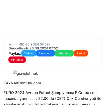
admin
•
26.06.2024 07:52
•
Güncellendi: 26.06.2024 07:52
Paylaş:
Twitter
Facebook
WhatsApp
Reddit
Pinterest
KAYNAK
Cnnturk.com
EURO 2024 Avrupa Futbol Şampiyonası F Grubu son
maçında yarın saat 22.00'de (CET) Çek Cumhuriyeti ile
karşılaşacak milli futbol takımımızın uzman oyuncusu