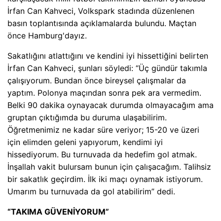
İrfan Can Kahveci, Volkspark stadında düzenlenen
basın toplantısında açıklamalarda bulundu. Maçtan
önce Hamburg'dayız.
Sakatlığını atlattığını ve kendini iyi hissettiğini belirten
İrfan Can Kahveci, şunları söyledi: “Üç gündür takımla
çalışıyorum. Bundan önce bireysel çalışmalar da
yaptım. Polonya maçından sonra pek ara vermedim.
Belki 90 dakika oynayacak durumda olmayacağım ama
gruptan çıktığımda bu duruma ulaşabilirim.
Öğretmenimiz ne kadar süre veriyor; 15-20 ve üzeri
için elimden geleni yapıyorum, kendimi iyi
hissediyorum. Bu turnuvada da hedefim gol atmak.
İnşallah vakit bulursam bunun için çalışacağım. Talihsiz
bir sakatlık geçirdim. İlk iki maçı oynamak istiyorum.
Umarım bu turnuvada da gol atabilirim” dedi.
“TAKIMA GÜVENİYORUM”