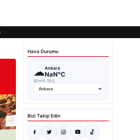
ı
Hava Durumu
☁
Ankara
NaN°C
ŞEHIR SEÇ
Bizi Takip Edin