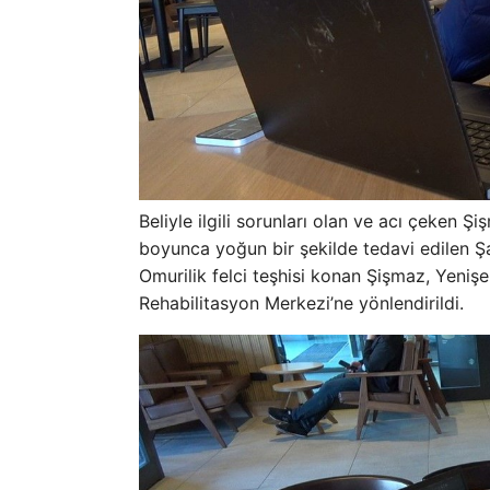
Beliyle ilgili sorunları olan ve acı çeken Şi
boyunca yoğun bir şekilde tedavi edilen Şa
Omurilik felci teşhisi konan Şişmaz, Yeni
Rehabilitasyon Merkezi’ne yönlendirildi.