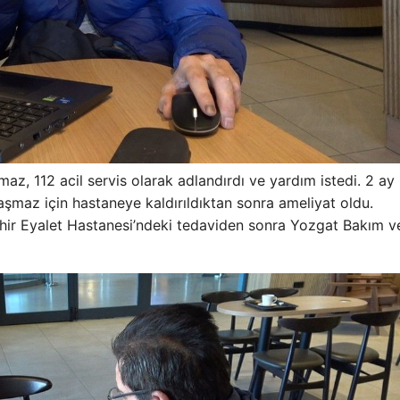
şmaz, 112 acil servis olarak adlandırdı ve yardım istedi. 2 ay
şmaz için hastaneye kaldırıldıktan sonra ameliyat oldu.
şehir Eyalet Hastanesi’ndeki tedaviden sonra Yozgat Bakım v