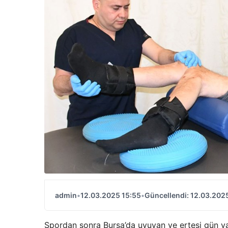
admin
•
12.03.2025 15:55
•
Güncellendi: 12.03.202
Spordan sonra Bursa’da uyuyan ve ertesi gün ya