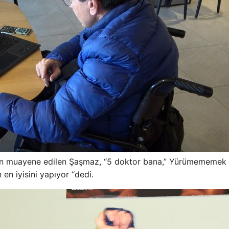
ndan muayene edilen Şaşmaz, “5 doktor bana,” Yürümememek
 en iyisini yapıyor “dedi.