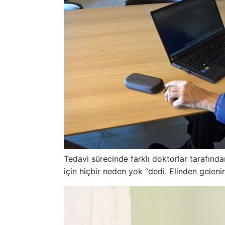
Tedavi sürecinde farklı doktorlar tarafı
için hiçbir neden yok “dedi. Elinden gelenin