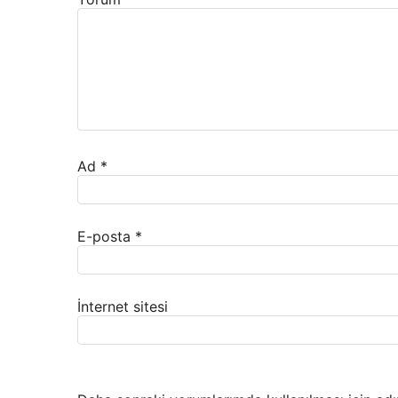
Ad
*
E-posta
*
İnternet sitesi