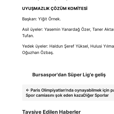
UYUŞMAZLIK ÇÖZÜM KOMİTESİ
Başkan: Yiğit Örnek.
Asil üyeler: Yasemin Yanardağ Özer, Taner Aktaş
Tufan.
Yedek üyeler: Haldun Şeref Yüksel, Hulusi Yıl
Oğuzhan Özbaş.
Bursaspor'dan Süper Lig'e geliş
← Paris Olimpiyatları'nda oynayabilmek için p
Spor camiasını şok eden kazaDiğer Sporlar
Tavsiye Edilen Haberler