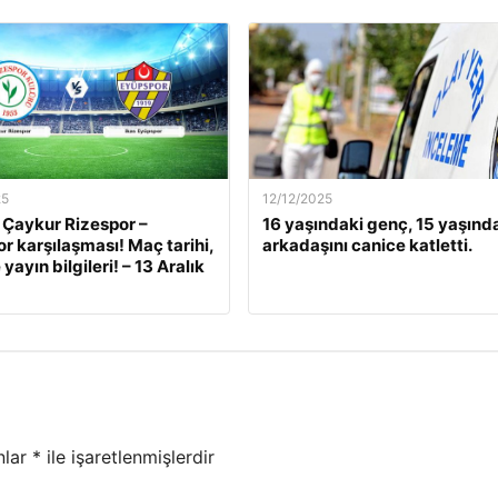
25
12/12/2025
 Çaykur Rizespor –
16 yaşındaki genç, 15 yaşınd
r karşılaşması! Maç tarihi,
arkadaşını canice katletti.
 yayın bilgileri! – 13 Aralık
nlar
*
ile işaretlenmişlerdir