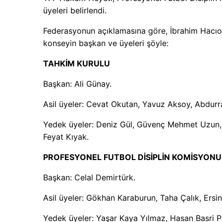
üyeleri belirlendi.
Federasyonun açıklamasına göre, İbrahim Hacıo
konseyin başkan ve üyeleri şöyle:
TAHKİM KURULU
Başkan: Ali Günay.
Asil üyeler: Cevat Okutan, Yavuz Aksoy, Abdurra
Yedek üyeler: Deniz Gül, Güvenç Mehmet Uzun, 
Feyat Kıyak.
PROFESYONEL FUTBOL DİSİPLİN KOMİSYONU
Başkan: Celal Demirtürk.
Asil üyeler: Gökhan Karaburun, Taha Çalık, Ers
Yedek üyeler: Yaşar Kaya Yılmaz, Hasan Basri P