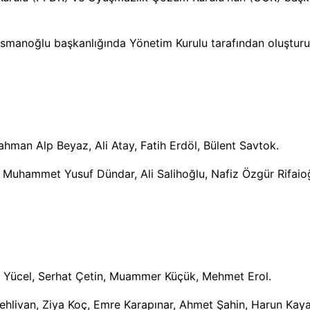
smanoğlu başkanlığında Yönetim Kurulu tarafından oluşturu
hman Alp Beyaz, Ali Atay, Fatih Erdöl, Bülent Savtok.
Muhammet Yusuf Dündar, Ali Salihoğlu, Nafiz Özgür Rifaioğ
in Yücel, Serhat Çetin, Muammer Küçük, Mehmet Erol.
ehlivan, Ziya Koç, Emre Karapınar, Ahmet Şahin, Harun Kaya