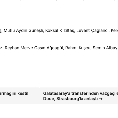
, Mutlu Aydın Güneşli, Köksal Kızıltaş, Levent Çağlancı, Ke
maz, Reyhan Merve Caşın Ağcagül, Rahmi Kuşçu, Semih Albay
armağını kesti!
Galatasaray'a transferinden vazgeçil
Doue, Strasbourg'la anlaştı →