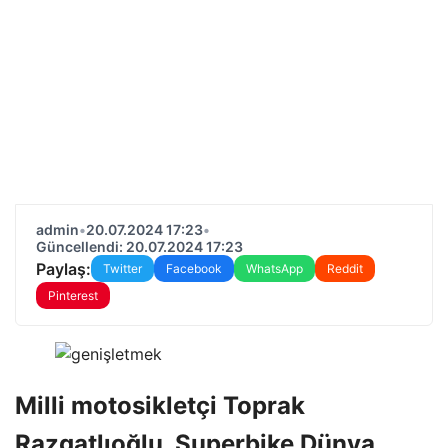
admin
•
20.07.2024 17:23
•
Güncellendi: 20.07.2024 17:23
Paylaş:
Twitter
Facebook
WhatsApp
Reddit
Pinterest
Milli motosikletçi Toprak
Razgatlıoğlu, Superbike Dünya