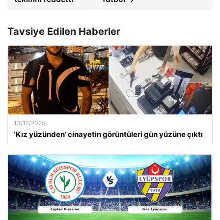
Tavsiye Edilen Haberler
13/12/2025
‘Kız yüzünden’ cinayetin görüntüleri gün yüzüne çıktı