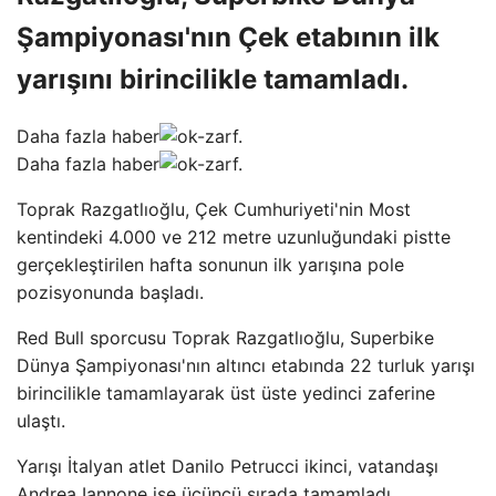
Şampiyonası'nın Çek etabının ilk
yarışını birincilikle tamamladı.
Daha fazla haber
Daha fazla haber
Toprak Razgatlıoğlu, Çek Cumhuriyeti'nin Most
kentindeki 4.000 ve 212 metre uzunluğundaki pistte
gerçekleştirilen hafta sonunun ilk yarışına pole
pozisyonunda başladı.
Red Bull sporcusu Toprak Razgatlıoğlu, Superbike
Dünya Şampiyonası'nın altıncı etabında 22 turluk yarışı
birincilikle tamamlayarak üst üste yedinci zaferine
ulaştı.
Yarışı İtalyan atlet Danilo Petrucci ikinci, vatandaşı
Andrea Iannone ise üçüncü sırada tamamladı.