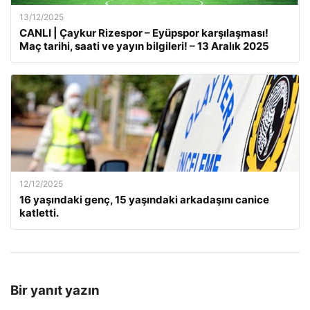
13/12/2025
CANLI | Çaykur Rizespor – Eyüpspor karşılaşması!
Maç tarihi, saati ve yayın bilgileri! – 13 Aralık 2025
12/12/2025
16 yaşındaki genç, 15 yaşındaki arkadaşını canice
katletti.
Bir yanıt yazın