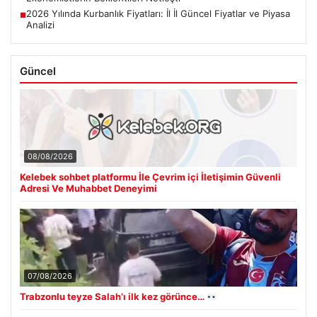
2026 Yılında Kurbanlık Fiyatları: İl İl Güncel Fiyatlar ve Piyasa
■
Analizi
Güncel
08/08/2026
Kelebek sohbet platformu İle Çevrim içi İletişimin Güvenli
Adresi Ve Muhabbet Deneyimi
07/08/2026
Trabzonlu teyze Salah’ı ilk kez görünce…