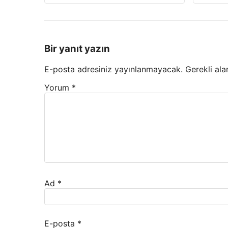
Bir yanıt yazın
E-posta adresiniz yayınlanmayacak.
Gerekli ala
Yorum
*
Ad
*
E-posta
*