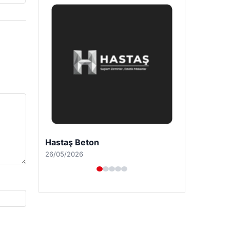
Enes Kaplan Avukatlık Bürosu
28/04/2026