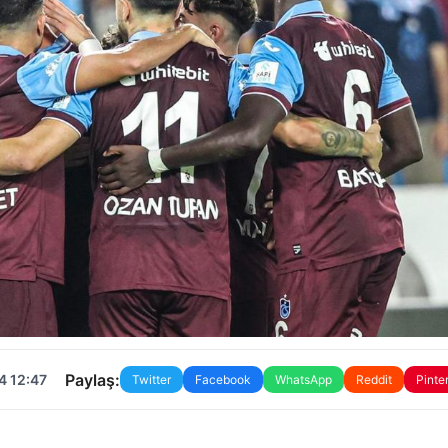
Paylaş:
4 12:47
Twitter
Facebook
WhatsApp
Reddit
Pinte