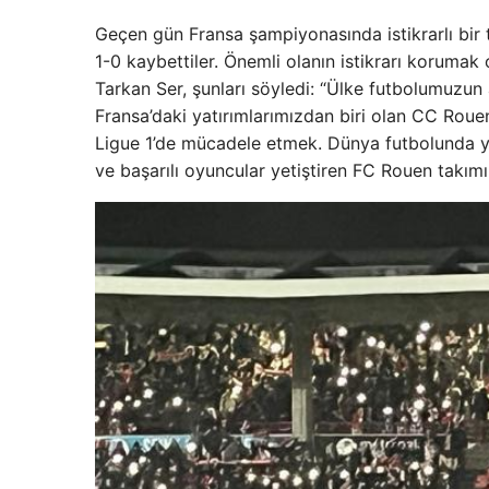
Geçen gün Fransa şampiyonasında istikrarlı bir 
1-0 kaybettiler. Önemli olanın istikrarı koruma
Tarkan Ser, şunları söyledi: “Ülke futbolumuzun
Fransa’daki yatırımlarımızdan biri olan CC Roue
Ligue 1’de mücadele etmek. Dünya futbolunda ye
ve başarılı oyuncular yetiştiren FC Rouen takım