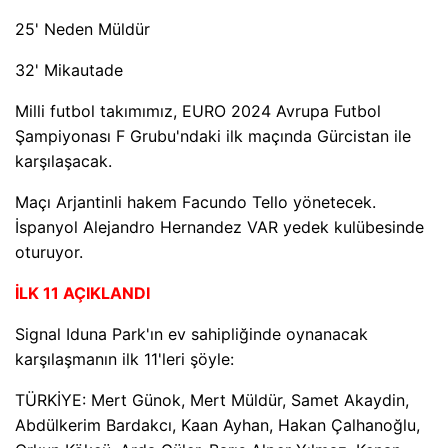
25' Neden Müldür
32' Mikautade
Milli futbol takımımız, EURO 2024 Avrupa Futbol
Şampiyonası F Grubu'ndaki ilk maçında Gürcistan ile
karşılaşacak.
Maçı Arjantinli hakem Facundo Tello yönetecek.
İspanyol Alejandro Hernandez VAR yedek kulübesinde
oturuyor.
İLK 11 AÇIKLANDI
Signal Iduna Park'ın ev sahipliğinde oynanacak
karşılaşmanın ilk 11'leri şöyle:
TÜRKİYE: Mert Günok, Mert Müldür, Samet Akaydin,
Abdülkerim Bardakcı, Kaan Ayhan, Hakan Çalhanoğlu,