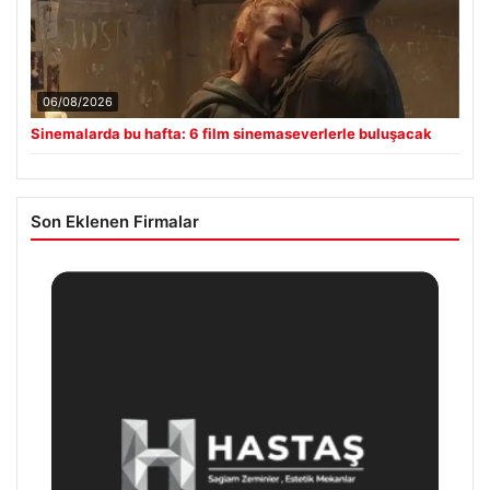
06/08/2026
Sinemalarda bu hafta: 6 film sinemaseverlerle buluşacak
Son Eklenen Firmalar