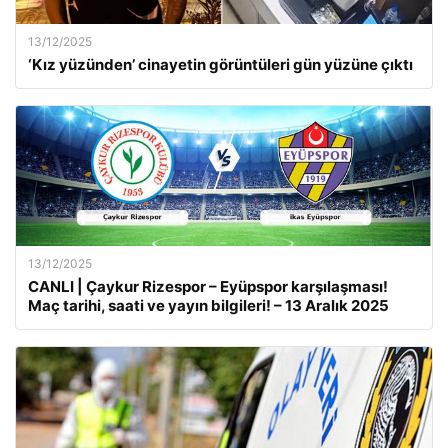
13/12/2025
‘Kız yüzünden’ cinayetin görüntüleri gün yüzüne çıktı
13/12/2025
CANLI | Çaykur Rizespor – Eyüpspor karşılaşması!
Maç tarihi, saati ve yayın bilgileri! – 13 Aralık 2025