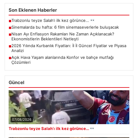
Son Eklenen Haberler
Trabzonlu teyze Salah’ı ilk kez görünce…
■
Sinemalarda bu hafta: 6 film sinemaseverlerle buluşacak
■
Nisan Ayı Enflasyon Rakamları Ne Zaman Açıklanacak?
■
Ekonomistlerin Beklentileri Netleşti
2026 Yılında Kurbanlık Fiyatları: İl İl Güncel Fiyatlar ve Piyasa
■
Analizi
Açık Hava Yaşam alanlarında Konfor ve bahçe mutfağı
■
Çözümleri
Güncel
07/08/2026
Trabzonlu teyze Salah’ı ilk kez görünce…