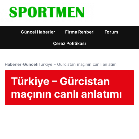
Güncel Haberler
Firma Rehberi
Forum
Çerez Politikası
Haberler
›
Güncel
›
Türkiye – Gürcistan maçının canlı anlatımı
Türkiye – Gürcistan
maçının canlı anlatımı