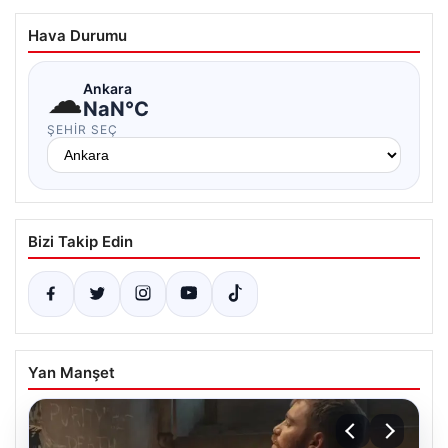
Hava Durumu
☁
Ankara
NaN°C
ŞEHIR SEÇ
Bizi Takip Edin
Yan Manşet