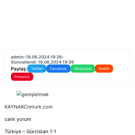
admin
•
18.06.2024 19:39
•
Güncellendi: 18.06.2024 19:39
Paylaş:
Twitter
Facebook
WhatsApp
Reddit
Pinterest
KAYNAK
Cnnturk.com
canlı yorum
Türkiye – Gürcistan 1-1