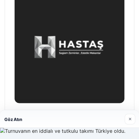
Enes Kaplan Avukatlık Bürosu
×
Göz Atın
28/04/2026