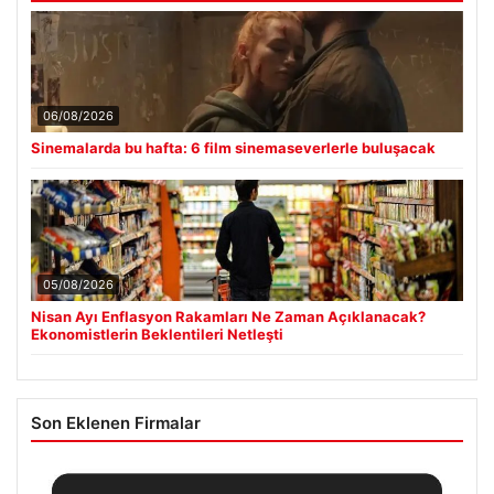
06/08/2026
Sinemalarda bu hafta: 6 film sinemaseverlerle buluşacak
05/08/2026
Nisan Ayı Enflasyon Rakamları Ne Zaman Açıklanacak?
Ekonomistlerin Beklentileri Netleşti
Son Eklenen Firmalar