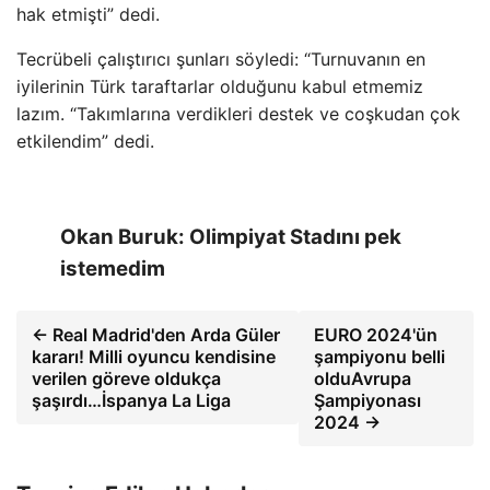
hak etmişti” dedi.
Tecrübeli çalıştırıcı şunları söyledi: “Turnuvanın en
iyilerinin Türk taraftarlar olduğunu kabul etmemiz
lazım. “Takımlarına verdikleri destek ve coşkudan çok
etkilendim” dedi.
Okan Buruk: Olimpiyat Stadını pek
istemedim
← Real Madrid'den Arda Güler
EURO 2024'ün
kararı! Milli oyuncu kendisine
şampiyonu belli
verilen göreve oldukça
olduAvrupa
şaşırdı…İspanya La Liga
Şampiyonası
2024 →