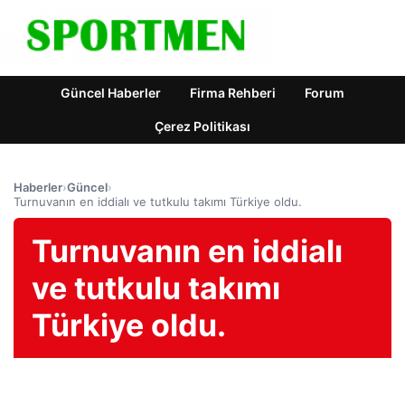
Güncel Haberler
Firma Rehberi
Forum
Çerez Politikası
Haberler
›
Güncel
›
Turnuvanın en iddialı ve tutkulu takımı Türkiye oldu.
Turnuvanın en iddialı
ve tutkulu takımı
Türkiye oldu.