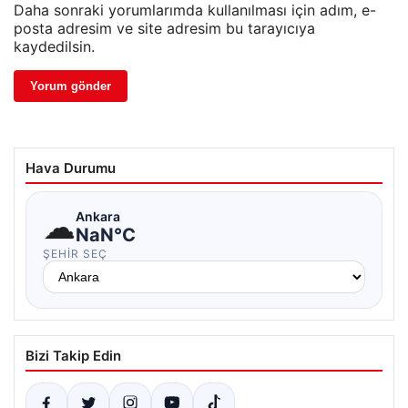
Daha sonraki yorumlarımda kullanılması için adım, e-
posta adresim ve site adresim bu tarayıcıya
kaydedilsin.
Hava Durumu
☁
Ankara
NaN°C
ŞEHIR SEÇ
Bizi Takip Edin