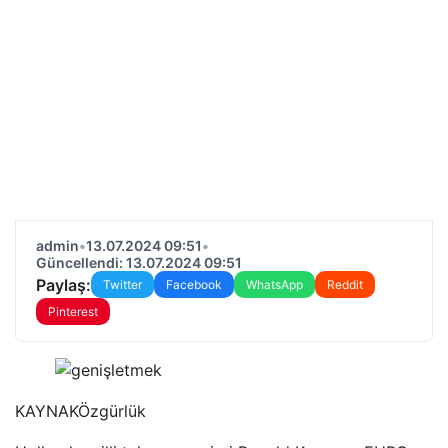
admin
•
13.07.2024 09:51
•
Güncellendi: 13.07.2024 09:51
Paylaş:
Twitter
Facebook
WhatsApp
Reddit
Pinterest
KAYNAK
Özgürlük