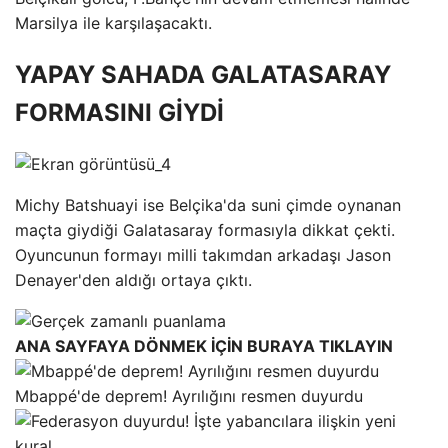
Marsilya ile karşılaşacaktı.
YAPAY SAHADA GALATASARAY
FORMASINI GİYDİ
Michy Batshuayi ise Belçika'da suni çimde oynanan
maçta giydiği Galatasaray formasıyla dikkat çekti.
Oyuncunun formayı milli takımdan arkadaşı Jason
Denayer'den aldığı ortaya çıktı.
ANA SAYFAYA DÖNMEK İÇİN BURAYA TIKLAYIN
Mbappé'de deprem! Ayrılığını resmen duyurdu