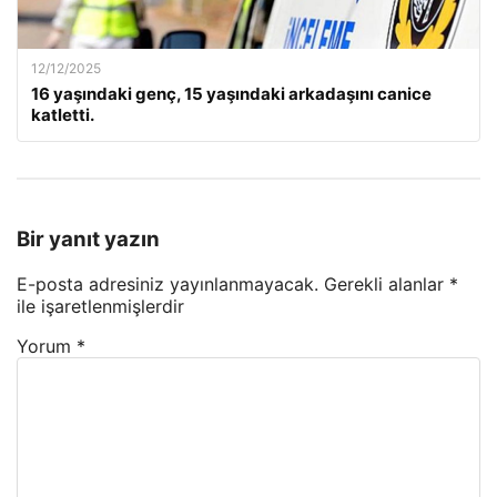
12/12/2025
16 yaşındaki genç, 15 yaşındaki arkadaşını canice
katletti.
Bir yanıt yazın
E-posta adresiniz yayınlanmayacak.
Gerekli alanlar
*
ile işaretlenmişlerdir
Yorum
*