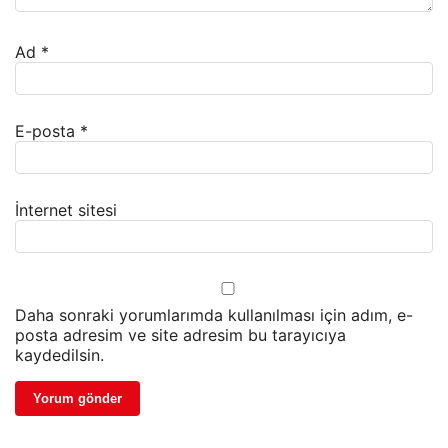
Ad
*
E-posta
*
İnternet sitesi
Daha sonraki yorumlarımda kullanılması için adım, e-
posta adresim ve site adresim bu tarayıcıya
kaydedilsin.