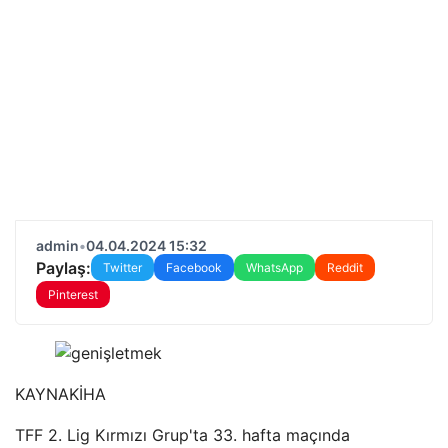
admin
•
04.04.2024 15:32
Paylaş:
Twitter
Facebook
WhatsApp
Reddit
Pinterest
KAYNAK
İHA
TFF 2. Lig Kırmızı Grup'ta 33. hafta maçında