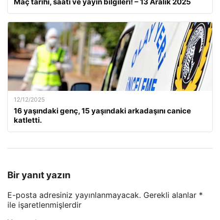
Maç tarihi, saati ve yayın bilgileri! – 13 Aralık 2025
12/12/2025
16 yaşındaki genç, 15 yaşındaki arkadaşını canice
katletti.
Bir yanıt yazın
E-posta adresiniz yayınlanmayacak.
Gerekli alanlar
*
ile işaretlenmişlerdir