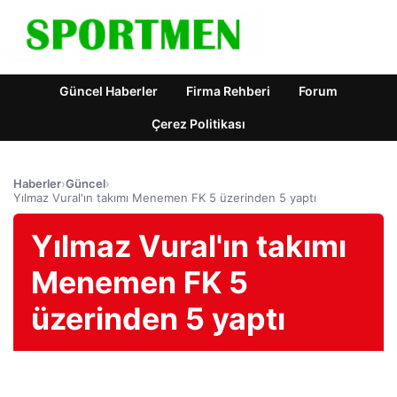
Güncel Haberler
Firma Rehberi
Forum
Çerez Politikası
Haberler
›
Güncel
›
Yılmaz Vural'ın takımı Menemen FK 5 üzerinden 5 yaptı
Yılmaz Vural'ın takımı
Menemen FK 5
üzerinden 5 yaptı