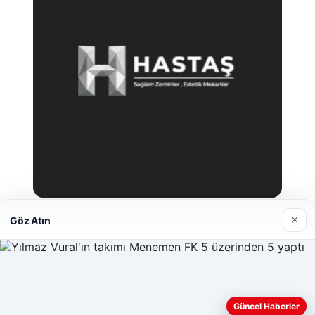
×
Göz Atın
Enes Kaplan Avukatlık Bürosu
28/04/2026
Güncel Haberler