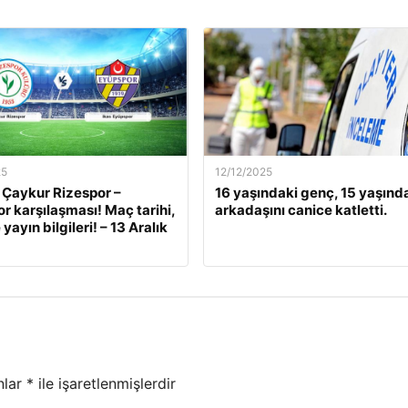
25
12/12/2025
 Çaykur Rizespor –
16 yaşındaki genç, 15 yaşınd
r karşılaşması! Maç tarihi,
arkadaşını canice katletti.
 yayın bilgileri! – 13 Aralık
nlar
*
ile işaretlenmişlerdir