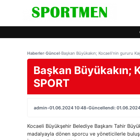
Haberler
›
Güncel
›
Başkan Büyükakın; Kocaeli'nin gururu K
Başkan Büyükakın; Ko
SPORT
admin
•
01.06.2024 10:48
•
Güncellendi: 01.06.2024
Kocaeli Büyükşehir Belediye Başkanı Tahir Büy
madalyayla dönen sporcu ve yöneticilerle buluş