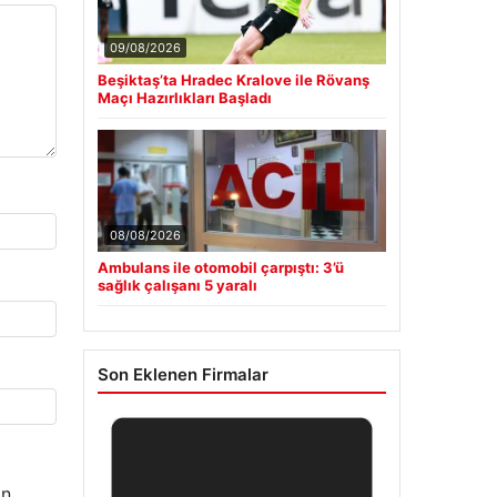
09/08/2026
Beşiktaş’ta Hradec Kralove ile Rövanş
Maçı Hazırlıkları Başladı
08/08/2026
Ambulans ile otomobil çarpıştı: 3’ü
sağlık çalışanı 5 yaralı
Son Eklenen Firmalar
n.