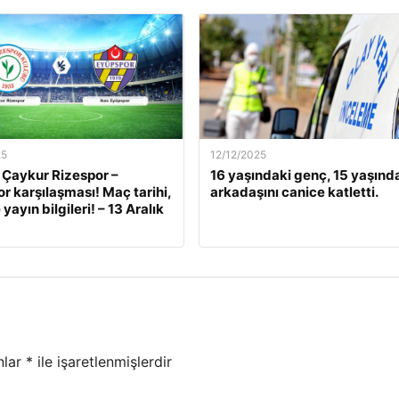
25
12/12/2025
 Çaykur Rizespor –
16 yaşındaki genç, 15 yaşınd
r karşılaşması! Maç tarihi,
arkadaşını canice katletti.
 yayın bilgileri! – 13 Aralık
nlar
*
ile işaretlenmişlerdir