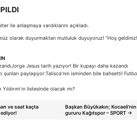
PILDI
ter ile anlaşmaya vardıklarını açıkladı.
rümüz olarak duyurmaktan mutluluk duyuyoruz! “Hoş geldiniz!
IN
Jorge Jesus tarih yazıyor! Bir kupayı daha kazandı
Talisca'nın isminden bile bahsetti! Futbo
m Yıldırım'ın listesinde olacak mı?
an ve saat kaçta
Başkan Büyükakın; Kocaeli'nin
ediyor!
gururu Kağıtspor – SPORT →