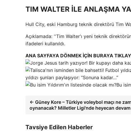
TIM WALTER İLE ANLAŞMA YA
Hull City, eski Hamburg teknik direktörü Tim Wal
Açıklamada: ''Tim Walter'ı yeni teknik direktö
ifadeleri kullanıldı.
ANA SAYFAYA DÖNMEK İÇİN BURAYA TIKLAY
yıldızı şunları paylaşıyor: “Sonuna kadar…”
Bu isi
← Güney Kore – Türkiye voleybol maçı ne zam
oynanacak? Milletler Ligi'nde heyecan devam 
Tavsiye Edilen Haberler