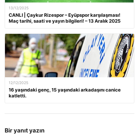
13/12/2025
CANLI | Çaykur Rizespor – Eyüpspor karşılaşması!
Maç tarihi, saati ve yayın bilgileri! – 13 Aralık 2025
12/12/2025
16 yaşındaki genç, 15 yaşındaki arkadaşını canice
katletti.
Bir yanıt yazın