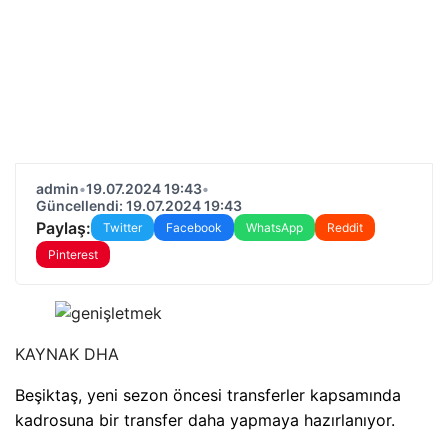
admin
•
19.07.2024 19:43
•
Güncellendi: 19.07.2024 19:43
Paylaş:
Twitter
Facebook
WhatsApp
Reddit
Pinterest
KAYNAK
DHA
Beşiktaş, yeni sezon öncesi transferler kapsamında
kadrosuna bir transfer daha yapmaya hazırlanıyor.