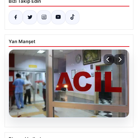
Bizi Takip Edin
Yan Manşet
08.08.2026
Ambulans ile otomobil çarpıştı: 3’ü