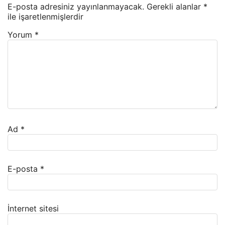
E-posta adresiniz yayınlanmayacak.
Gerekli alanlar
*
ile işaretlenmişlerdir
Yorum
*
Ad
*
E-posta
*
İnternet sitesi