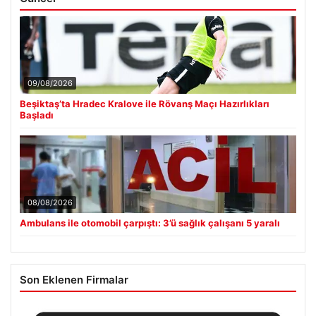
09/08/2026
Beşiktaş’ta Hradec Kralove ile Rövanş Maçı Hazırlıkları
Başladı
08/08/2026
Ambulans ile otomobil çarpıştı: 3’ü sağlık çalışanı 5 yaralı
Son Eklenen Firmalar