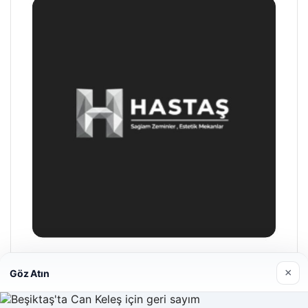
Enes Kaplan Avukatlık Bürosu
×
Göz Atın
28/04/2026