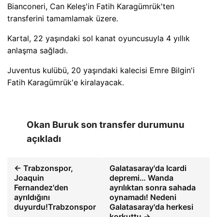
Bianconeri, Can Keleş'in Fatih Karagümrük'ten
transferini tamamlamak üzere.
Kartal, 22 yaşındaki sol kanat oyuncusuyla 4 yıllık
anlaşma sağladı.
Juventus kulübü, 20 yaşındaki kalecisi Emre Bilgin'i
Fatih Karagümrük'e kiralayacak.
Okan Buruk son transfer durumunu
açıkladı
← Trabzonspor,
Galatasaray'da Icardi
Joaquin
depremi… Wanda
Fernandez'den
ayrılıktan sonra sahada
ayrıldığını
oynamadı! Nedeni
duyurdu!Trabzonspor
Galatasaray'da herkesi
korkuttu →