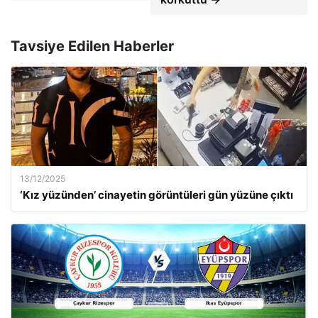
Tavsiye Edilen Haberler
13/12/2025
‘Kız yüzünden’ cinayetin görüntüleri gün yüzüne çıktı