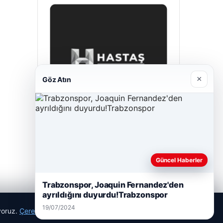
×
Göz Atın
Hastaş Beton
26/05/2026
Güncel Haberler
Trabzonspor, Joaquin Fernandez'den
ayrıldığını duyurdu!Trabzonspor
19/07/2024
ıyoruz.
Çerez Politikamız
Reddet
Kabul Et