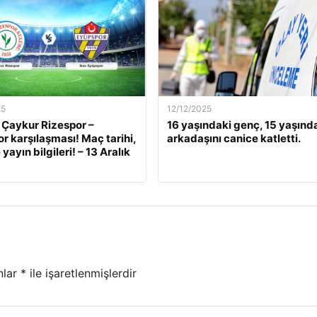
25
12/12/2025
 Çaykur Rizespor –
16 yaşındaki genç, 15 yaşınd
r karşılaşması! Maç tarihi,
arkadaşını canice katletti.
 yayın bilgileri! – 13 Aralık
nlar
*
ile işaretlenmişlerdir