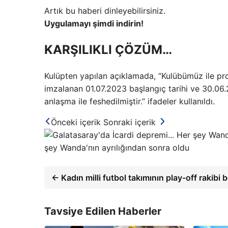
Artık bu haberi dinleyebilirsiniz.
Uygulamayı şimdi indirin!
KARŞILIKLI ÇÖZÜM…
Kulüpten yapılan açıklamada, “Kulübümüz ile p
imzalanan 01.07.2023 başlangıç ​​tarihi ve 30.06.
anlaşma ile feshedilmiştir.” ifadeler kullanıldı.
Önceki içerik
Sonraki içerik
şey Wanda'nın ayrılığından sonra oldu
← Kadın milli futbol takımının play-off rakibi b
Tavsiye Edilen Haberler