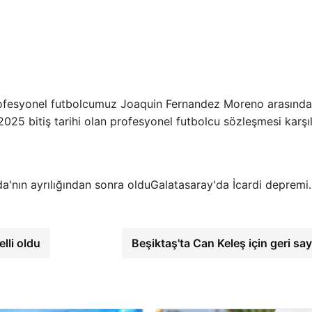
rofesyonel futbolcumuz Joaquin Fernandez Moreno arasında
2025 bitiş tarihi olan profesyonel futbolcu sözleşmesi karşıl
Galatasaray'da İcardi depremi
elli oldu
Beşiktaş'ta Can Keleş için geri sa