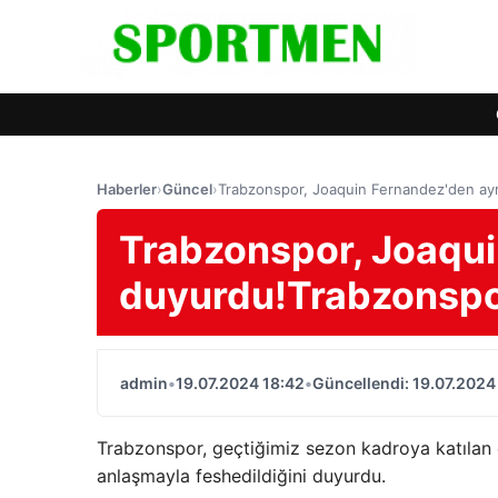
Haberler
›
Güncel
›
Trabzonspor, Joaquin Fernandez'den ayr
Trabzonspor, Joaqui
duyurdu!Trabzonsp
admin
•
19.07.2024 18:42
•
Güncellendi: 19.07.2024
Trabzonspor, geçtiğimiz sezon kadroya katılan 
anlaşmayla feshedildiğini duyurdu.