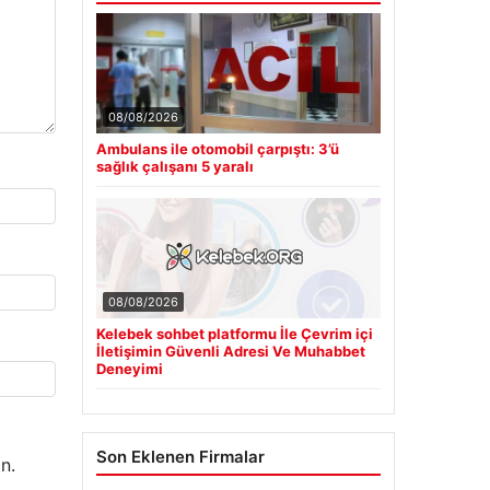
08/08/2026
Ambulans ile otomobil çarpıştı: 3’ü
sağlık çalışanı 5 yaralı
08/08/2026
Kelebek sohbet platformu İle Çevrim içi
İletişimin Güvenli Adresi Ve Muhabbet
Deneyimi
Son Eklenen Firmalar
n.