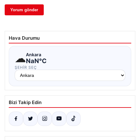
Hava Durumu
☁
Ankara
NaN°C
ŞEHIR SEÇ
Bizi Takip Edin