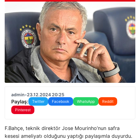
admin
•
23.12.2024 20:25
Paylaş:
Twitter
Facebook
WhatsApp
Reddit
Pinterest
F.Bahçe, teknik direktör Jose Mourinho’nun safra
kesesi ameliyatı olduğunu yaptığı paylaşımla duyurdu.