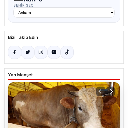
ŞEHIR SEÇ
Bizi Takip Edin
Yan Manşet