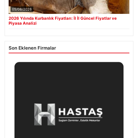
05/08/2026
2026 Yılında Kurbanlık Fiyatları: İl İl Güncel Fiyatlar ve
Piyasa Analizi
Son Eklenen Firmalar