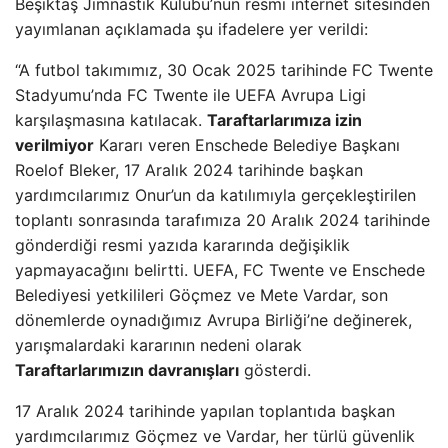
Beşiktaş Jimnastik Kulübü’nün resmi internet sitesinden
yayımlanan açıklamada şu ifadelere yer verildi:
“A futbol takımımız, 30 Ocak 2025 tarihinde FC Twente
Stadyumu’nda FC Twente ile UEFA Avrupa Ligi
karşılaşmasına katılacak.
Taraftarlarımıza izin
verilmiyor
Kararı veren Enschede Belediye Başkanı
Roelof Bleker, 17 Aralık 2024 tarihinde başkan
yardımcılarımız Onur’un da katılımıyla gerçekleştirilen
toplantı sonrasında tarafımıza 20 Aralık 2024 tarihinde
gönderdiği resmi yazıda kararında değişiklik
yapmayacağını belirtti. UEFA, FC Twente ve Enschede
Belediyesi yetkilileri Göçmez ve Mete Vardar, son
dönemlerde oynadığımız Avrupa Birliği’ne değinerek,
yarışmalardaki kararının nedeni olarak
Taraftarlarımızın davranışları
gösterdi.
17 Aralık 2024 tarihinde yapılan toplantıda başkan
yardımcılarımız Göçmez ve Vardar, her türlü güvenlik