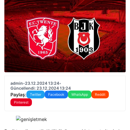
admin
•
23.12.2024 13:24
•
Güncellendi: 23.12.2024 13:24
Paylaş:
Twitter
Facebook
WhatsApp
Reddit
Pinterest