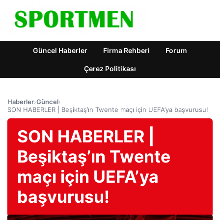
Güncel Haberler
Firma Rehberi
Forum
Çerez Politikası
Haberler
›
Güncel
›
SON HABERLER | Beşiktaş’ın Twente maçı için UEFA’ya başvurusu!
SON HABERLER |
Beşiktaş’ın Twente
maçı için UEFA’ya
başvurusu!