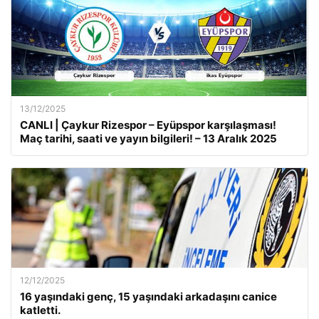
13/12/2025
CANLI | Çaykur Rizespor – Eyüpspor karşılaşması!
Maç tarihi, saati ve yayın bilgileri! – 13 Aralık 2025
12/12/2025
16 yaşındaki genç, 15 yaşındaki arkadaşını canice
katletti.