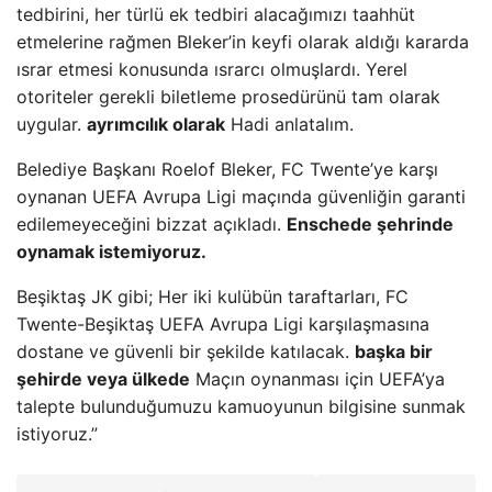
tedbirini, her türlü ek tedbiri alacağımızı taahhüt
etmelerine rağmen Bleker’in keyfi olarak aldığı kararda
ısrar etmesi konusunda ısrarcı olmuşlardı. Yerel
otoriteler gerekli biletleme prosedürünü tam olarak
uygular.
ayrımcılık olarak
Hadi anlatalım.
Belediye Başkanı Roelof Bleker, FC Twente’ye karşı
oynanan UEFA Avrupa Ligi maçında güvenliğin garanti
edilemeyeceğini bizzat açıkladı.
Enschede şehrinde
oynamak istemiyoruz.
Beşiktaş JK gibi; Her iki kulübün taraftarları, FC
Twente-Beşiktaş UEFA Avrupa Ligi karşılaşmasına
dostane ve güvenli bir şekilde katılacak.
başka bir
şehirde veya ülkede
Maçın oynanması için UEFA’ya
talepte bulunduğumuzu kamuoyunun bilgisine sunmak
istiyoruz.”