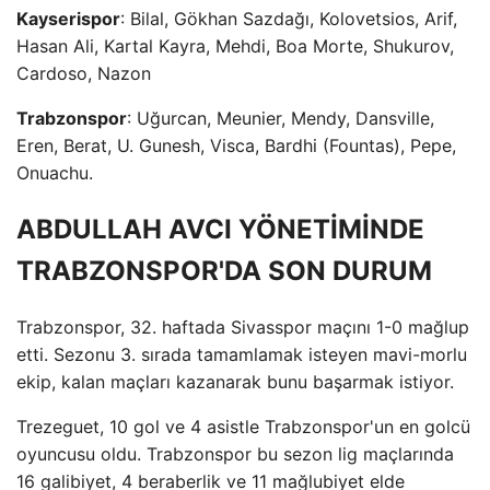
Kayserispor
: Bilal, Gökhan Sazdağı, Kolovetsios, Arif,
Hasan Ali, Kartal Kayra, Mehdi, Boa Morte, Shukurov,
Cardoso, Nazon
Trabzonspor
: Uğurcan, Meunier, Mendy, Dansville,
Eren, Berat, U. Gunesh, Visca, Bardhi (Fountas), Pepe,
Onuachu.
ABDULLAH AVCI YÖNETİMİNDE
TRABZONSPOR'DA SON DURUM
Trabzonspor, 32. haftada Sivasspor maçını 1-0 mağlup
etti. Sezonu 3. sırada tamamlamak isteyen mavi-morlu
ekip, kalan maçları kazanarak bunu başarmak istiyor.
Trezeguet, 10 gol ve 4 asistle Trabzonspor'un en golcü
oyuncusu oldu. Trabzonspor bu sezon lig maçlarında
16 galibiyet, 4 beraberlik ve 11 mağlubiyet elde