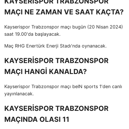
KAYSERİSPOR TRABZONSPOR
MAÇI NE ZAMAN VE SAAT KAÇTA?
Kayserispor Trabzonspor maçı bugün (20 Nisan 2024)
saat 19.00'da başlayacak.
Maç RHG Enertürk Enerji Stadı'nda oynanacak.
KAYSERİSPOR TRABZONSPOR
MAÇI HANGİ KANALDA?
Kayserispor Trabzonspor maçı beIN sports 1'den canlı
yayınlanacak.
KAYSERİSPOR TRABZONSPOR
MAÇINDA OLASI 11