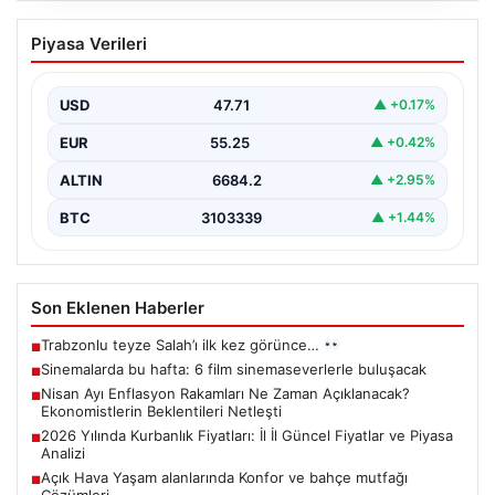
Sinemalarda bu hafta: 6 film
Piyasa Verileri
sinemaseverlerle buluşacak
USD
47.71
▲ +0.17%
EUR
55.25
▲ +0.42%
ALTIN
6684.2
▲ +2.95%
BTC
3103339
▲ +1.44%
Son Eklenen Haberler
Trabzonlu teyze Salah’ı ilk kez görünce…
■
Sinemalarda bu hafta: 6 film sinemaseverlerle buluşacak
■
Nisan Ayı Enflasyon Rakamları Ne Zaman Açıklanacak?
■
Ekonomistlerin Beklentileri Netleşti
2026 Yılında Kurbanlık Fiyatları: İl İl Güncel Fiyatlar ve Piyasa
■
Analizi
Açık Hava Yaşam alanlarında Konfor ve bahçe mutfağı
■
Çözümleri