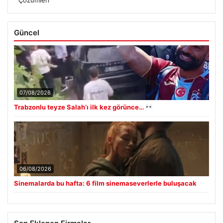
Güncel
07/08/2026
Trabzonlu teyze Salah’ı ilk kez görünce…
06/08/2026
Sinemalarda bu hafta: 6 film sinemaseverlerle buluşacak