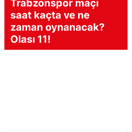
Trabzonspor maçı
saat kaçta ve ne
zaman oynanacak?
Olası 11!