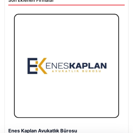
Son Eklenen Firmalar
Enes Kaplan Avukatlık Bürosu