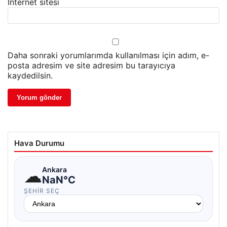
İnternet sitesi
Daha sonraki yorumlarımda kullanılması için adım, e-
posta adresim ve site adresim bu tarayıcıya
kaydedilsin.
Hava Durumu
☁
Ankara
NaN°C
ŞEHIR SEÇ