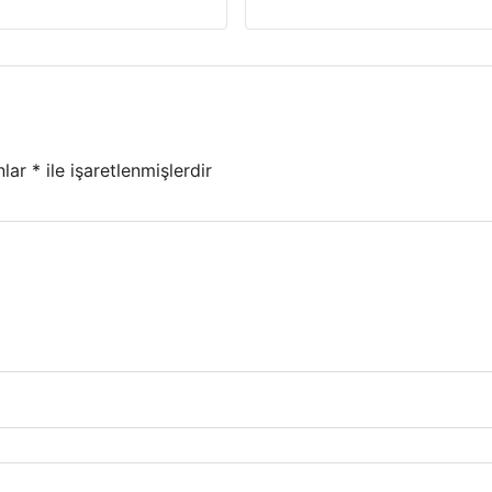
nlar
*
ile işaretlenmişlerdir