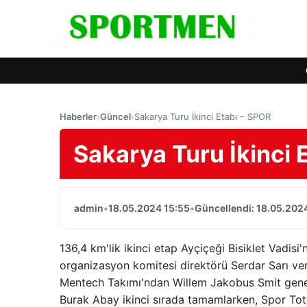
Haberler
›
Güncel
›
Sakarya Turu İkinci Etabı – SPOR
Sakarya Turu İkinci 
admin
•
18.05.2024 15:55
•
Güncellendi: 18.05.202
136,4 km'lik ikinci etap Ayçiçeği Bisiklet Vadisi
organizasyon komitesi direktörü Serdar Sarı ver
Mentech Takımı'ndan Willem Jakobus Smit genel
Burak Abay ikinci sırada tamamlarken, Spor Toto