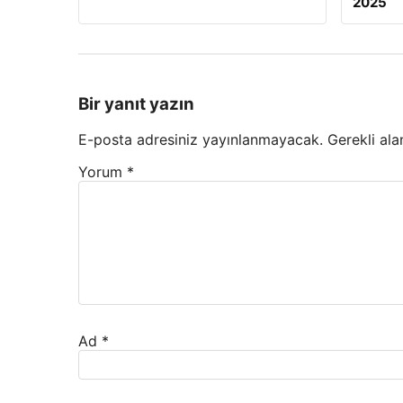
2025
Bir yanıt yazın
E-posta adresiniz yayınlanmayacak.
Gerekli ala
Yorum
*
Ad
*